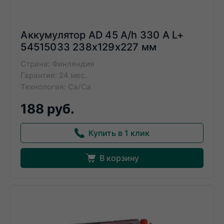
Аккумулятор AD 45 A/h 330 А L+
54515033 238x129x227 мм
Страна: Финляндия
Гарантия: 24 мес.
Технология: Ca/Ca
188 руб.
Купить в 1 клик
В корзину