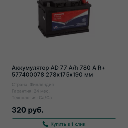
Аккумулятор AD 77 A/h 780 А R+
577400078 278x175x190 мм
Страна: Финляндия
Гарантия: 24 мес.
Технология: Ca/Ca
320 руб.
Купить в 1 клик