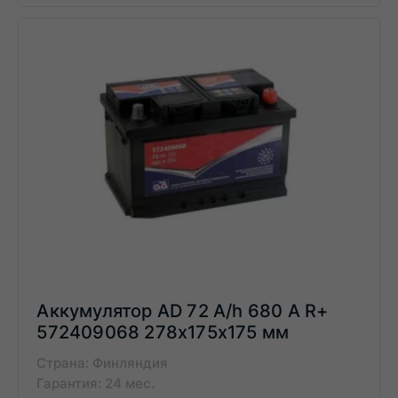
Аккумулятор AD 72 A/h 680 А R+
572409068 278x175x175 мм
Страна: Финляндия
Гарантия: 24 мес.