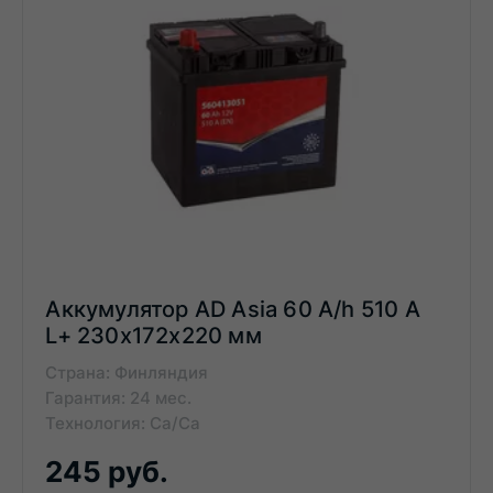
Аккумулятор AD Asia 60 A/h 510 A
L+ 230x172x220 мм
Страна: Финляндия
Гарантия: 24 мес.
Технология: Ca/Ca
245 руб.