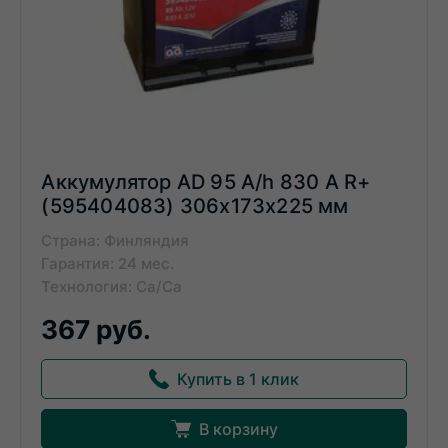
Аккумулятор AD 95 A/h 830 А R+
(595404083) 306x173x225 мм
Страна: Финляндия
Гарантия: 24 мес.
Технология: Ca/Ca
367 руб.
Купить в 1 клик
В корзину