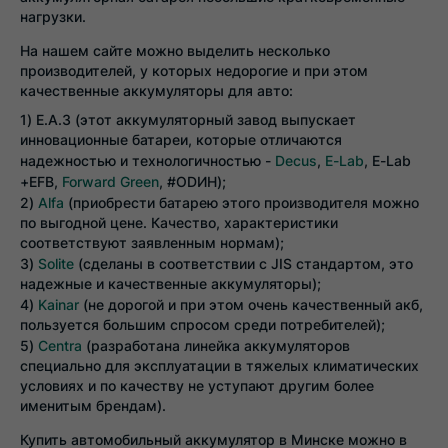
нагрузки.
На нашем сайте можно выделить несколько
производителей, у которых недорогие и при этом
качественные аккумуляторы для авто:
Е.А.З (этот аккумуляторный завод выпускает
инновационные батареи, которые отличаются
надежностью и технологичностью -
Decus
,
E-Lab
, E-Lab
+EFB,
Forward Green
, #ODИН);
Alfa
(приобрести батарею этого производителя можно
по выгодной цене. Качество, характеристики
соответствуют заявленным нормам);
Solite
(сделаны в соответствии с JIS стандартом, это
надежные и качественные аккумуляторы);
Kainar
(не дорогой и при этом очень качественный акб,
пользуется большим спросом среди потребителей);
Centra
(разработана линейка аккумуляторов
специально для эксплуатации в тяжелых климатических
условиях и по качеству не уступают другим более
именитым брендам).
Купить автомобильный аккумулятор в Минске можно в