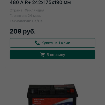
480 А R+ 242x175x190 мм
Страна: Финляндия
Гарантия: 24 мес.
Технология: Ca/Ca
209 руб.
Купить в 1 клик
В корзину