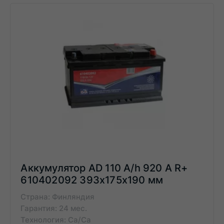
Аккумулятор AD 110 A/h 920 А R+
610402092 393x175x190 мм
Страна: Финляндия
Гарантия: 24 мес.
Технология: Ca/Ca