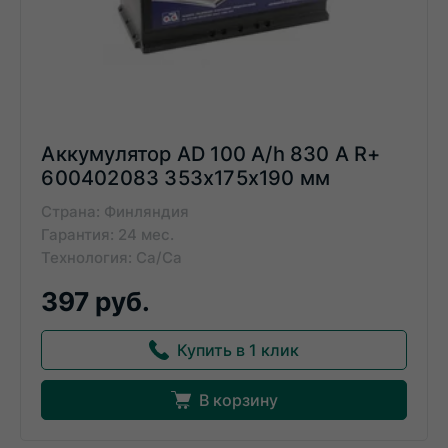
Аккумулятор AD 100 A/h 830 А R+
600402083 353x175x190 мм
Страна: Финляндия
Гарантия: 24 мес.
Технология: Ca/Ca
397 руб.
Купить в 1 клик
В корзину