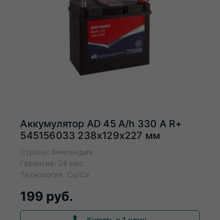
Аккумулятор AD 45 A/h 330 А R+
545156033 238x129x227 мм
Страна: Финляндия
Гарантия: 24 мес.
Технология: Ca/Ca
199 руб.