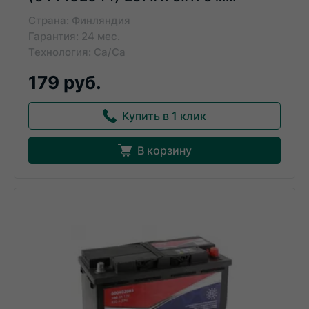
Страна: Финляндия
Гарантия: 24 мес.
Технология: Ca/Ca
179 руб.
Купить в 1 клик
В корзину