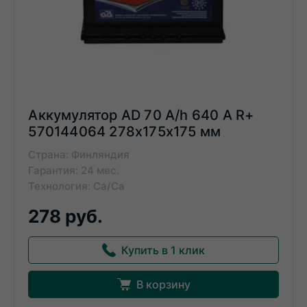
Аккумулятор AD 70 A/h 640 А R+
570144064 278x175x175 мм
Страна: Финляндия
Гарантия: 24 мес.
Технология: Ca/Ca
278 руб.
Купить в 1 клик
В корзину