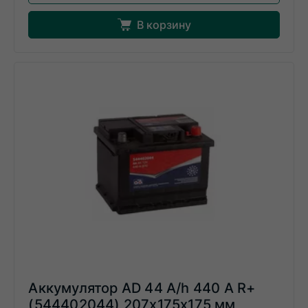
В корзину
Аккумулятор AD 44 A/h 440 А R+
(544402044) 207x175x175 мм