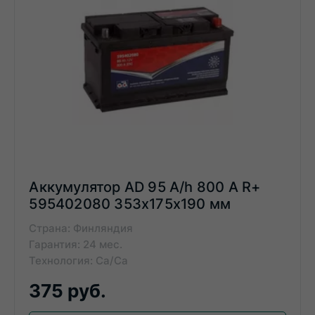
Аккумулятор AD 95 A/h 800 А R+
595402080 353x175x190 мм
Страна: Финляндия
Гарантия: 24 мес.
Технология: Ca/Ca
375 руб.