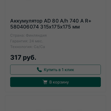
Аккумулятор AD 80 A/h 740 А R+
580406074 315x175x175 мм
Страна: Финляндия
Гарантия: 24 мес.
Технология: Ca/Ca
317 руб.
Купить в 1 клик
В корзину