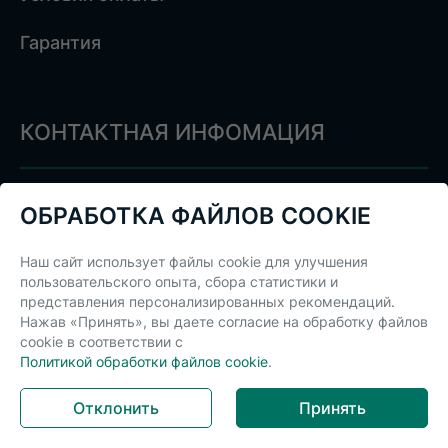
Гарантия
КОНТАКТНАЯ ИНФОМАЦИЯ
+375 (29) 843-34-46
ОБРАБОТКА ФАЙЛОВ COOKIE
info@akbstore.by
Наш сайт использует файлы cookie для улучшения
пользовательского опыта, сбора статистики и
с 9:00 до 22:00
представления персонализированных рекомендаций.
Нажав «Принять», вы даете согласие на обработку файлов
cookie в соответствии с
Telegram
Viber
Политикой обработки файлов cookie
.
Отклонить
Принять
cweb.by
Разработка сайта