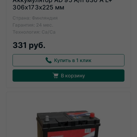
Аккумулятор AD 95 A/h 830 А L+
306x173x225 мм
Страна: Финляндия
Гарантия: 24 мес.
Технология: Ca/Ca
331 руб.
Купить в 1 клик
В корзину