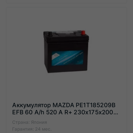
Аккумулятор MAZDA PE1T185209B
EFB 60 A/h 520 A R+ 230x175x200
мм
Страна: Япония
Гарантия: 24 мес.