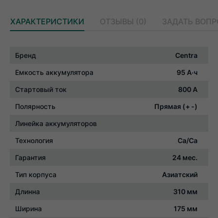
ХАРАКТЕРИСТИКИ
ОТЗЫВЫ (0)
ЗАДАТЬ ВОП
Характеристики
Бренд
Centra
Емкость аккумулятора
95 А·ч
Стартовый ток
800 А
Полярность
Прямая (+ -)
Линейка аккумуляторов
Технология
Ca/Ca
Гарантия
24 мес.
Тип корпуса
Азиатский
Длинна
310 мм
Ширина
175 мм