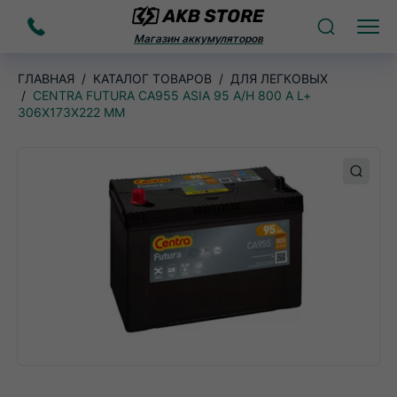
Заказать
Поиск
Меню
Магазин аккумуляторов
звонок
ГЛАВНАЯ
КАТАЛОГ ТОВАРОВ
ДЛЯ ЛЕГКОВЫХ
CENTRA FUTURA CA955 ASIA 95 A/H 800 А L+
306X173X222 ММ