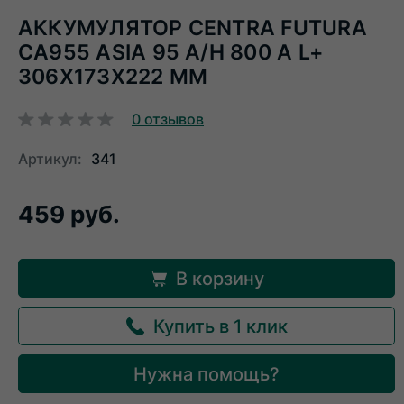
АККУМУЛЯТОР CENTRA FUTURA
CA955 ASIA 95 A/H 800 А L+
306X173X222 ММ
0
отзывов
Артикул:
341
459 руб.
В корзину
Купить в 1 клик
Нужна помощь?