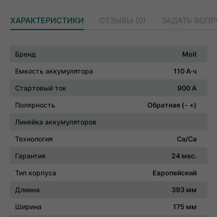
ХАРАКТЕРИСТИКИ
ОТЗЫВЫ (0)
ЗАДАТЬ ВОП
Характеристики
Бренд
Moll
Емкость аккумулятора
110 А·ч
Стартовый ток
900 А
Полярность
Обратная (- +)
Линейка аккумуляторов
Технология
Ca/Ca
Гарантия
24 мес.
Тип корпуса
Европейский
Длинна
393 мм
Ширина
175 мм