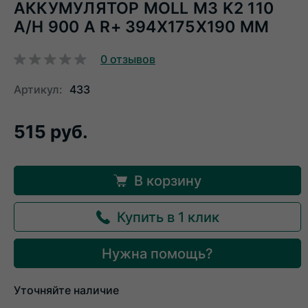
АККУМУЛЯТОР MOLL M3 K2 110
A/H 900 А R+ 394X175X190 ММ
0
отзывов
Артикул:
433
515 руб.
В корзину
Купить в 1 клик
Нужна помощь?
Уточняйте наличие