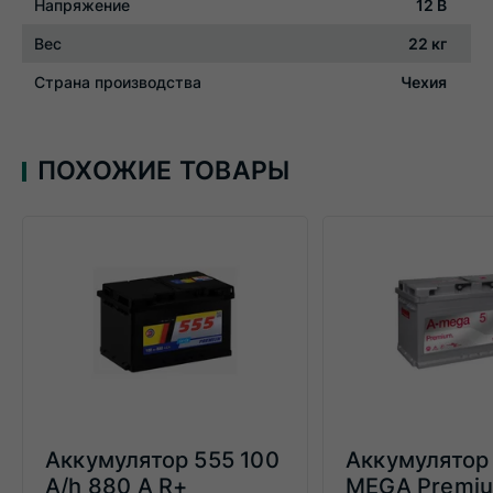
Напряжение
12 В
Вес
22 кг
Страна производства
Чехия
ПОХОЖИЕ ТОВАРЫ
Аккумулятор 555 100
Аккумулятор
A/h 880 A R+
MEGA Premiu