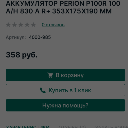
АККУМУЛЯТОР PERION P100R 100
A/H 830 A R+ 353X175X190 ММ
0
отзывов
Артикул:
4000-985
358 руб.
В корзину
Купить в 1 клик
Нужна помощь?
ХАРАКТЕРИСТИКИ
ОТЗЫВЫ (0)
ЗАДАТЬ ВОП