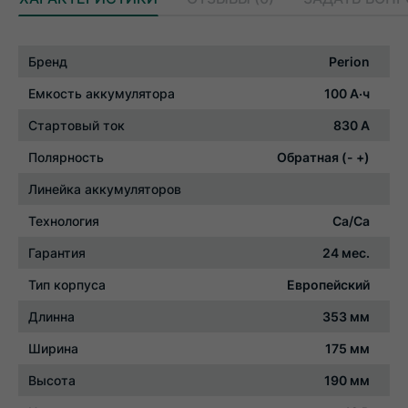
Характеристики
Бренд
Perion
Емкость аккумулятора
100 А·ч
Стартовый ток
830 А
Полярность
Обратная (- +)
Линейка аккумуляторов
Технология
Ca/Ca
Гарантия
24 мес.
Тип корпуса
Европейский
Длинна
353 мм
Ширина
175 мм
Высота
190 мм