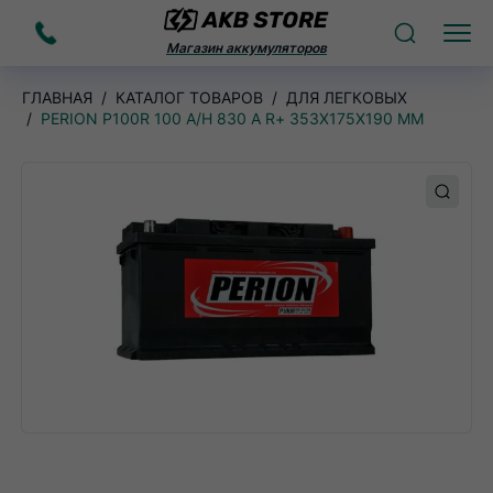
Заказать
Поиск
Меню
Магазин аккумуляторов
звонок
ГЛАВНАЯ
КАТАЛОГ ТОВАРОВ
ДЛЯ ЛЕГКОВЫХ
PERION P100R 100 A/H 830 A R+ 353X175X190 ММ