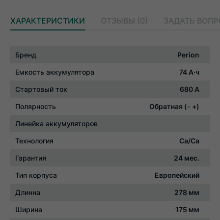
ХАРАКТЕРИСТИКИ
ОТЗЫВЫ (0)
ЗАДАТЬ ВОП
Характеристики
Бренд
Perion
Емкость аккумулятора
74 А·ч
Стартовый ток
680 А
Полярность
Обратная (- +)
Линейка аккумуляторов
Технология
Ca/Ca
Гарантия
24 мес.
Тип корпуса
Европейский
Длинна
278 мм
Ширина
175 мм