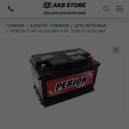
Заказать
Поиск
Меню
Магазин аккумуляторов
звонок
ГЛАВНАЯ
КАТАЛОГ ТОВАРОВ
ДЛЯ ЛЕГКОВЫХ
PERION P74R 74 A/H 680 A R+ 278X175X190 ММ