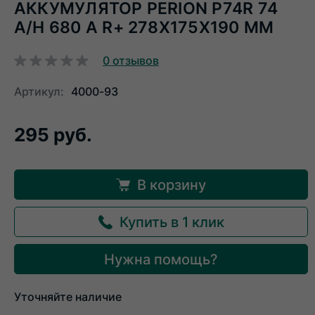
АККУМУЛЯТОР PERION P74R 74
A/H 680 A R+ 278X175X190 ММ
0
отзывов
Артикул:
4000-93
295 руб.
В корзину
Купить в 1 клик
Нужна помощь?
Уточняйте наличие