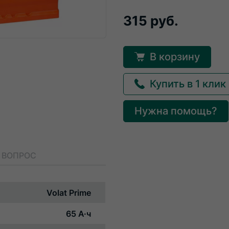
315 руб.
В корзину
Купить в 1 клик
Нужна помощь?
 ВОПРОС
Volat Prime
65 А·ч