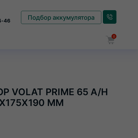
Подбор аккумулятора
4-46
0
Корзина
 VOLAT PRIME 65 A/H
2X175X190 ММ