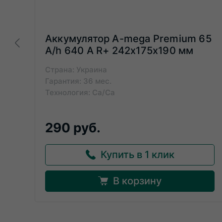
Аккумулятор A-mega Premium 65
A/h 640 А R+ 242x175x190 мм
Страна: Украина
Гарантия: 36 мес.
Технология: Ca/Ca
290 руб.
Купить в 1 клик
В корзину