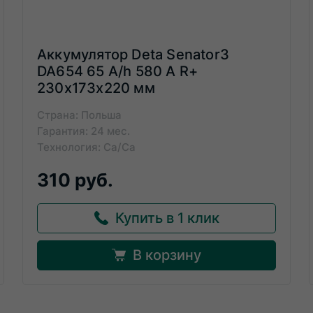
Аккумулятор Deta Senator3
DA654 65 A/h 580 A R+
230x173x220 мм
Страна: Польша
Гарантия: 24 мес.
Технология: Ca/Ca
310 руб.
Купить в 1 клик
В корзину