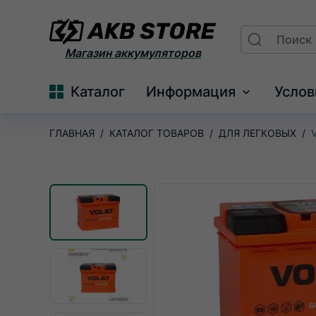
Поиск
Search
На
Магазин аккумуляторов
главную
Каталог
Информация
Услов
Развернуть
меню
ГЛАВНАЯ
КАТАЛОГ ТОВАРОВ
ДЛЯ ЛЕГКОВЫХ