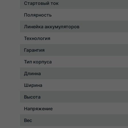
Стартовый ток
Полярность
Линейка аккумуляторов
Технология
Гарантия
Тип корпуса
Длинна
Ширина
Высота
Напряжение
Вес