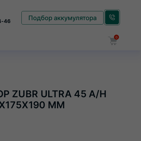
Подбор аккумулятора
4-46
0
Корзина
Р ZUBR ULTRA 45 A/H
7X175X190 ММ