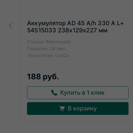
Аккумулятор AD 45 A/h 330 А L+
54515033 238x129x227 мм
Страна: Финляндия
Гарантия: 24 мес.
Технология: Ca/Ca
188 руб.
Купить в 1 клик
В корзину