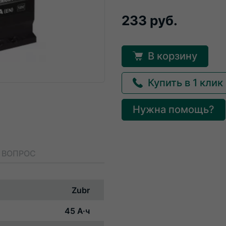
233 руб.
В корзину
Купить в 1 клик
Нужна помощь?
 ВОПРОС
Zubr
45 А·ч